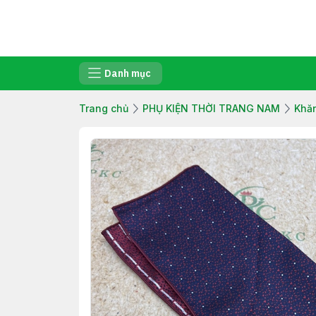
Danh mục
Trang chủ
PHỤ KIỆN THỜI TRANG NAM
Khăn