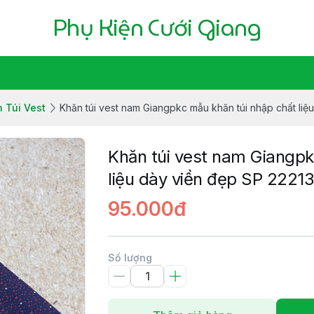
Phụ Kiện Cưới Giang
 Túi Vest
Khăn túi vest nam Giangpkc mẫu khăn túi nhập chất liệ
Khăn túi vest nam Giangpk
liệu dày viền đẹp SP 2221
95.000đ
Số lượng