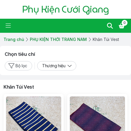
Phụ Kiện Cưới Giang
0
Trang chủ
PHỤ KIỆN THỜI TRANG NAM
Khăn Túi Vest
Chọn tiêu chí
Bộ lọc
Thương hiệu
Khăn Túi Vest