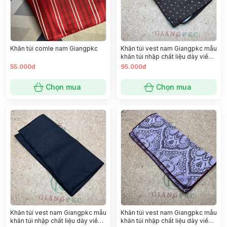
Khăn túi comle nam Giangpkc
Khăn túi vest nam Giangpkc mẫu
khăn túi nhập chất liệu dày viền
đẹp SP 2221360
55.000đ
95.000đ
Chọn mua
Chọn mua
Khăn túi vest nam Giangpkc mẫu
Khăn túi vest nam Giangpkc mẫu
khăn túi nhập chất liệu dày viền
khăn túi nhập chất liệu dày viền