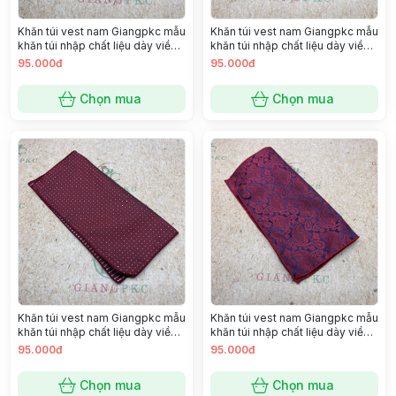
Khăn túi vest nam Giangpkc mẫu
Khăn túi vest nam Giangpkc mẫu
khăn túi nhập chất liệu dày viền
khăn túi nhập chất liệu dày viền
đẹp SP 2221413
đẹp SP 2221393
95.000đ
95.000đ
Chọn mua
Chọn mua
Khăn túi vest nam Giangpkc mẫu
Khăn túi vest nam Giangpkc mẫu
khăn túi nhập chất liệu dày viền
khăn túi nhập chất liệu dày viền
đẹp SP 2221356
đẹp SP 2221374
95.000đ
95.000đ
Chọn mua
Chọn mua