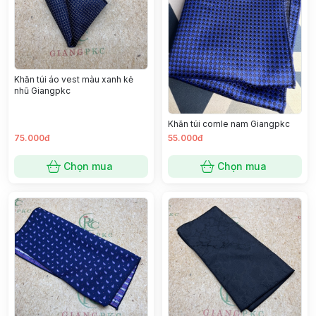
Khăn túi áo vest màu xanh kẻ
nhũ Giangpkc
Khăn túi comle nam Giangpkc
75.000đ
55.000đ
Chọn mua
Chọn mua