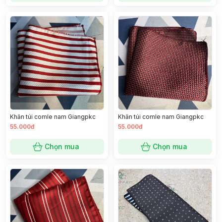
Khăn túi comle nam Giangpkc
Khăn túi comle nam Giangpkc
55.000đ
55.000đ
Chọn mua
Chọn mua