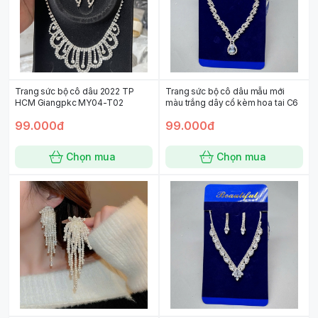
Trang sức bộ cô dâu 2022 TP
Trang sức bộ cô dâu mẫu mới
HCM Giangpkc MY04-T02
màu trắng dây cổ kèm hoa tai C6
99.000đ
99.000đ
Chọn mua
Chọn mua