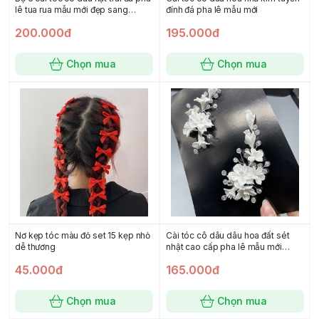
lê tua rua mẫu mới đẹp sang
đính đá pha lê mẫu mới
t12/2023
200.000đ
195.000đ
Chọn mua
Chọn mua
Nơ kẹp tóc màu đỏ set 15 kẹp nhỏ
Cài tóc cô dâu dâu hoa đất sét
dễ thương
nhật cao cấp pha lê mẫu mới
T1/2026
45.000đ
165.000đ
Chọn mua
Chọn mua