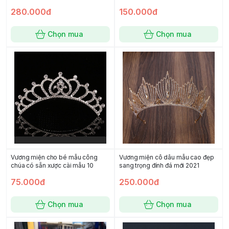
280.000đ
150.000đ
Chọn mua
Chọn mua
Vương miện cho bé mẫu công
Vương miện cô dâu mẫu cao đẹp
chúa có sẵn xược cài mẫu 10
sang trọng đính đá mới 2021
75.000đ
250.000đ
Chọn mua
Chọn mua