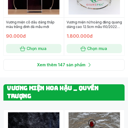
Vương miện cô dâu dáng thấp
Vương miện nữ hoàng đăng quang
màu trắng đính đá mẫu mới
dáng cao 12.5cm mẫu t10/2022
Giangpkc
90.000đ
1.800.000đ
Chọn mua
Chọn mua
Xem thêm
147
sản phẩm
VƯƠNG MIỆN HOA HẬU _ QUYỀN
TRƯỢNG