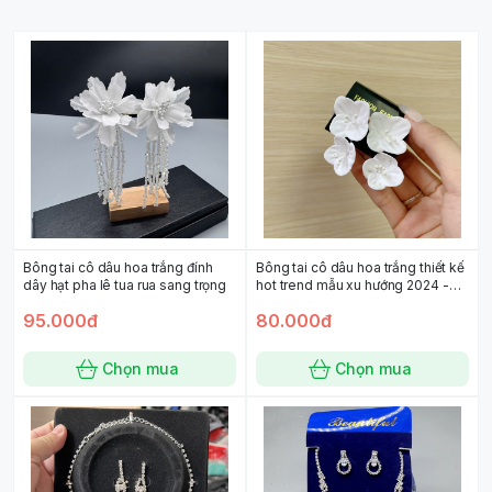
Bông tai cô dâu hoa trắng đính
Bông tai cô dâu hoa trắng thiết kế
dây hạt pha lê tua rua sang trọng
hot trend mẫu xu hướng 2024 -
022
95.000đ
80.000đ
Chọn mua
Chọn mua