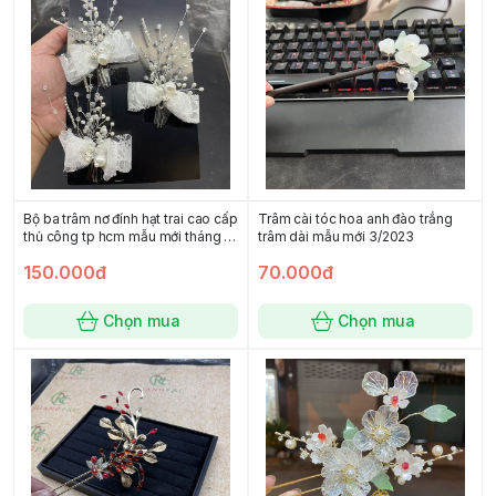
Bộ ba trâm nơ đính hạt trai cao cấp
Trâm cài tóc hoa anh đào trắng
thủ công tp hcm mẫu mới tháng 1-
trâm dài mẫu mới 3/2023
2020
150.000đ
70.000đ
Chọn mua
Chọn mua