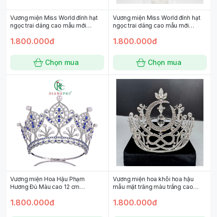
Vương miện Miss World đính hạt
Vương miện Miss World đính hạt
ngọc trai dáng cao mẫu mới
ngọc trai dáng cao mẫu mới
7/2022
7/2022 - đỏ
1.800.000đ
1.800.000đ
Chọn mua
Chọn mua
Vương miện Hoa Hậu Phạm
Vương miện hoa khôi hoa hậu
Hương Đủ Màu cao 12 cm
mẫu mặt trăng màu trắng cao
Giangpkc 2022
15cm - đk 18cm
1.800.000đ
1.800.000đ