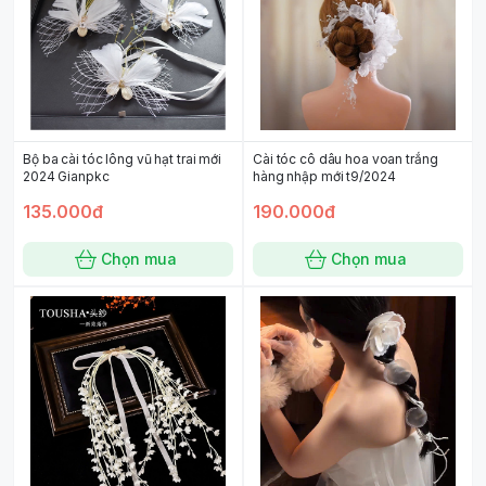
Bộ ba cài tóc lông vũ hạt trai mới
Cài tóc cô dâu hoa voan trắng
2024 Gianpkc
hàng nhập mới t9/2024
135.000đ
190.000đ
Chọn mua
Chọn mua