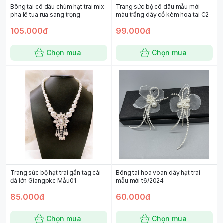
Bông tai cô dâu chùm hạt trai mix
Trang sức bộ cô dâu mẫu mới
pha lê tua rua sang trọng
màu trắng dây cổ kèm hoa tai C2
105.000đ
99.000đ
Chọn mua
Chọn mua
Trang sức bộ hạt trai gắn tag cài
Bông tai hoa voan dây hạt trai
đá lớn Giangpkc Mẫu01
mẫu mới t6/2024
85.000đ
60.000đ
Chọn mua
Chọn mua