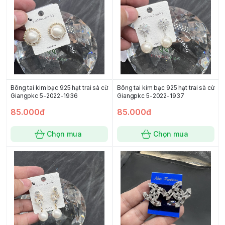
Bông tai kim bạc 925 hạt trai sà cừ
Bông tai kim bạc 925 hạt trai sà cừ
Giangpkc 5-2022-1936
Giangpkc 5-2022-1937
85.000đ
85.000đ
Chọn mua
Chọn mua