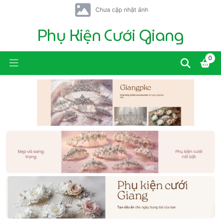
Phụ Kiện Cưới Giang
0