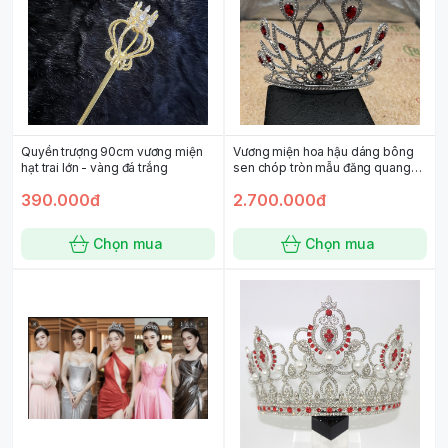
Quyền trượng 90cm vương miện
Vương miện hoa hậu dáng bông
hạt trai lớn - vàng đá trắng
sen chóp tròn mẫu đăng quang
mới 2022 mẫu đá đỏ
390.000đ
2.700.000đ
Chọn mua
Chọn mua