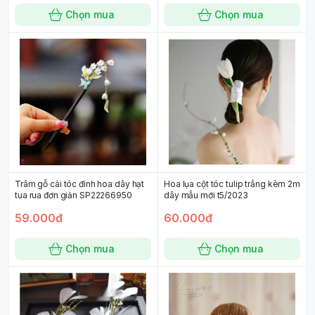
Chọn mua
Chọn mua
Trâm gỗ cài tóc đính hoa dây hạt
Hoa lụa cột tóc tulip trắng kèm 2m
tua rua đơn giản SP22266950
dây mẫu mới t5/2023
59.000đ
60.000đ
Chọn mua
Chọn mua