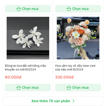
Chọn mua
Chọn mua
Bông tai hoa đất sét trắng mẫu
Hoa cầm tay cô dâu tone cam
khuyên xỏ mới t6/2024
sữa mẫu mới t5/2024
80.000đ
330.000đ
Chọn mua
Chọn mua
Xem thêm
76
sản phẩm