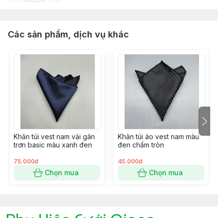
Các sản phẩm, dịch vụ khác
Khăn túi vest nam vải gân
Khăn túi áo vest nam màu
trơn basic màu xanh đen
đen chấm tròn
75.000đ
45.000đ
Chọn mua
Chọn mua