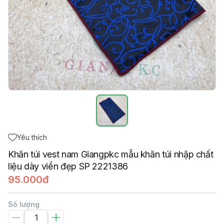
Yêu thích
Khăn túi vest nam Giangpkc mẫu khăn túi nhập chất
liệu dày viền đẹp SP 2221386
95.000đ
Số lượng