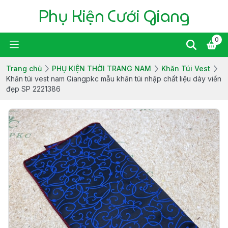
Phụ Kiện Cưới Giang
0
Trang chủ
PHỤ KIỆN THỜI TRANG NAM
Khăn Túi Vest
Khăn túi vest nam Giangpkc mẫu khăn túi nhập chất liệu dày viền
đẹp SP 2221386