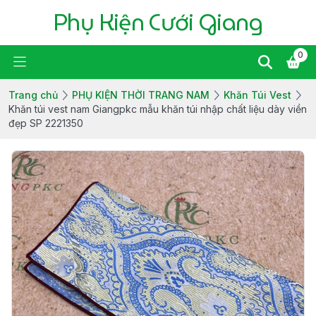
Phụ Kiện Cưới Giang
0
Trang chủ
PHỤ KIỆN THỜI TRANG NAM
Khăn Túi Vest
Khăn túi vest nam Giangpkc mẫu khăn túi nhập chất liệu dày viền
đẹp SP 2221350