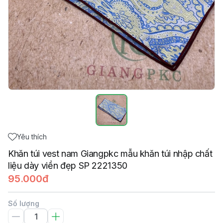
Yêu thích
Khăn túi vest nam Giangpkc mẫu khăn túi nhập chất
liệu dày viền đẹp SP 2221350
95.000đ
Số lượng