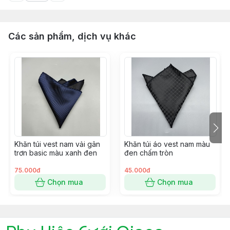
Các sản phẩm, dịch vụ khác
Khăn túi vest nam vải gân
Khăn túi áo vest nam màu
trơn basic màu xanh đen
đen chấm tròn
75.000đ
45.000đ
Chọn mua
Chọn mua