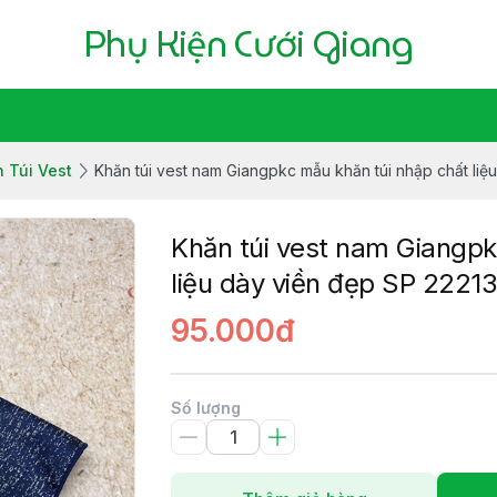
Phụ Kiện Cưới Giang
 Túi Vest
Khăn túi vest nam Giangpkc mẫu khăn túi nhập chất liệ
Khăn túi vest nam Giangpk
liệu dày viền đẹp SP 2221
95.000đ
Số lượng