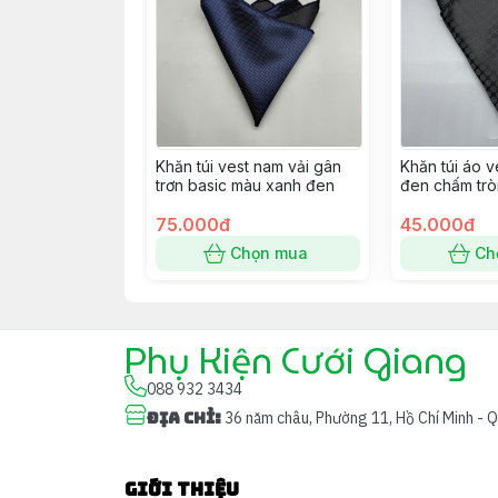
Khăn túi vest nam vải gân
Khăn túi áo 
trơn basic màu xanh đen
đen chấm trò
75.000đ
45.000đ
Chọn mua
Ch
Phụ Kiện Cưới Giang
088 932 3434
Địa chỉ
:
36 năm châu, Phường 11, Hồ Chí Minh - 
Giới thiệu