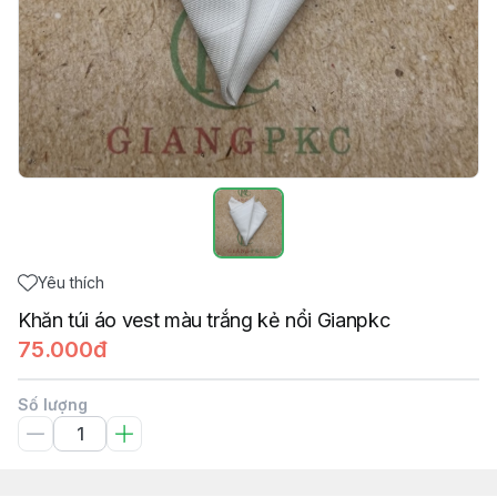
Yêu thích
Khăn túi áo vest màu trắng kẻ nổi Gianpkc
75.000đ
Số lượng