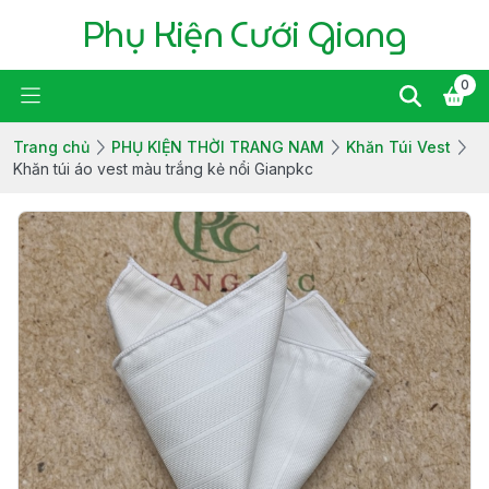
Phụ Kiện Cưới Giang
0
Trang chủ
PHỤ KIỆN THỜI TRANG NAM
Khăn Túi Vest
Khăn túi áo vest màu trắng kẻ nổi Gianpkc