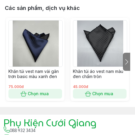
Các sản phẩm, dịch vụ khác
Khăn túi vest nam vải gân
Khăn túi áo vest nam màu
trơn basic màu xanh đen
đen chấm tròn
75.000đ
45.000đ
Chọn mua
Chọn mua
Phụ Kiện Cưới Giang
088 932 3434