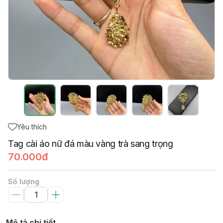
Yêu thích
Tag cài áo nữ đá màu vàng trà sang trọng
70.000đ
Số lượng
Mô tả chi tiết