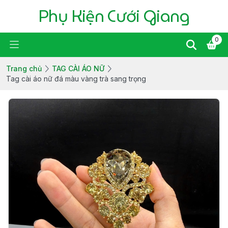
Phụ Kiện Cưới Giang
0
Trang chủ
TAG CÀI ÁO NỮ
Tag cài áo nữ đá màu vàng trà sang trọng