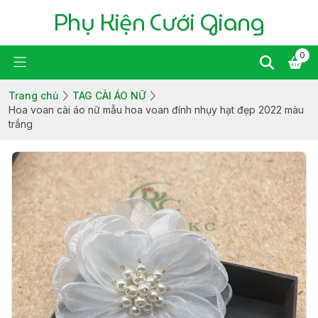
Phụ Kiện Cưới Giang
0
Trang chủ
TAG CÀI ÁO NỮ
Hoa voan cài áo nữ mẫu hoa voan đính nhụy hạt đẹp 2022 màu
trắng