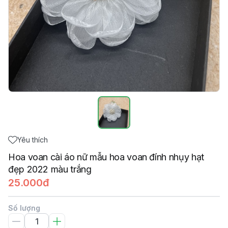
Yêu thích
Hoa voan cài áo nữ mẫu hoa voan đính nhụy hạt
đẹp 2022 màu trắng
25.000đ
Số lượng