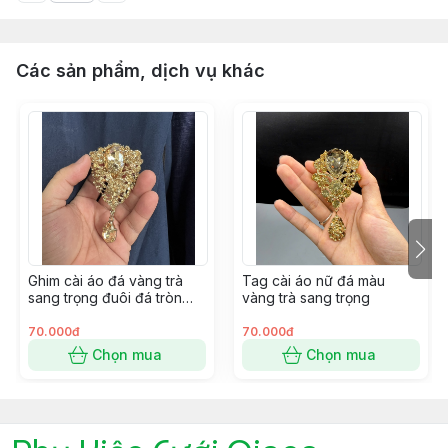
Các sản phẩm, dịch vụ khác
Ghim cài áo đá vàng trà
Tag cài áo nữ đá màu
sang trọng đuôi đá tròn
vàng trà sang trọng
mẫu mới t1/2024
70.000đ
70.000đ
Chọn mua
Chọn mua