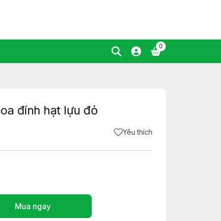
0
hoa đính hạt lựu đỏ
Yêu thích
Mua ngay