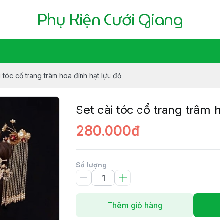
Phụ Kiện Cưới Giang
i tóc cổ trang trâm hoa đính hạt lựu đỏ
Set cài tóc cổ trang trâm 
280.000đ
Số lượng
Thêm giỏ hàng