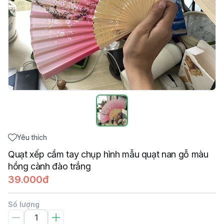
Yêu thích
Quạt xếp cầm tay chụp hình mẫu quạt nan gỗ màu
hồng cành đào trắng
39.000đ
Số lượng