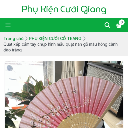
Phụ Kiện Cưới Giang
0
Trang chủ
PHỤ KIỆN CƯỚI CỔ TRANG
Quạt xếp cầm tay chụp hình mẫu quạt nan gỗ màu hồng cành
đào trắng