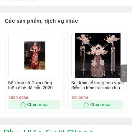
Các sản phẩm, dịch vụ khác
Bộ khoả nữ Chim công
Set trâm cổ trang hoa voan
thêu đính đã mẫu 2020
điểm lá kèm trâm xích tua
mới 9/2022 Giangpkc
1.500.000đ
120.000đ
Chọn mua
Chọn mua