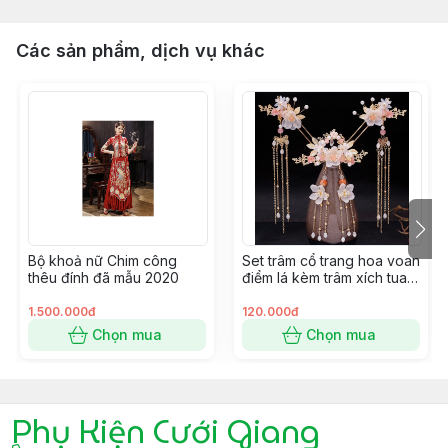
Các sản phẩm, dịch vụ khác
Bộ khoả nữ Chim công
Set trâm cổ trang hoa voan
thêu đính đã mẫu 2020
điểm lá kèm trâm xích tua
mới 9/2022 Giangpkc
1.500.000đ
120.000đ
Chọn mua
Chọn mua
Phụ Kiện Cưới Giang