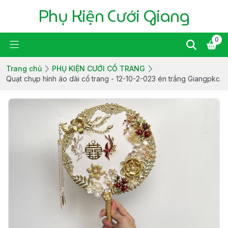
Phụ Kiện Cưới Giang
0
Trang chủ
PHỤ KIỆN CƯỚI CỔ TRANG
Quạt chụp hình áo dài cổ trang - 12-10-2-023 én trắng Giangpkc