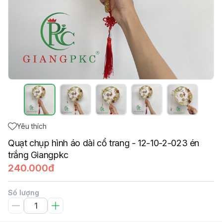
Yêu thích
Quạt chụp hình áo dài cổ trang - 12-10-2-023 én
trắng Giangpkc
240.000đ
Số lượng