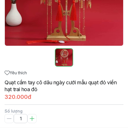
Yêu thích
Quạt cầm tay cô dâu ngày cưới mẫu quạt đỏ viền
hạt trai hoa đỏ
320.000đ
Số lượng