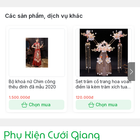
Các sản phẩm, dịch vụ khác
Bộ khoả nữ Chim công
Set trâm cổ trang hoa voan
thêu đính đã mẫu 2020
điểm lá kèm trâm xích tua
mới 9/2022 Giangpkc
1.500.000đ
120.000đ
Chọn mua
Chọn mua
Phụ Kiện Cưới Giang