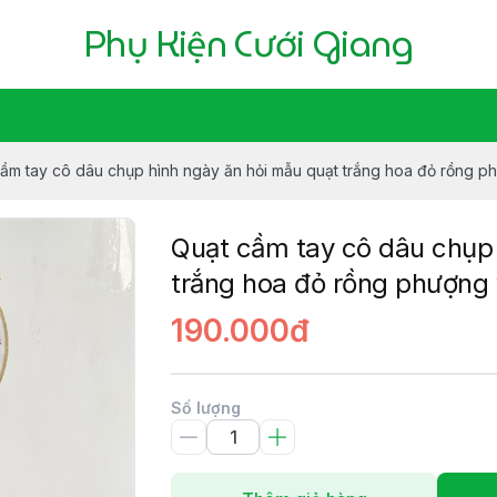
Phụ Kiện Cưới Giang
ầm tay cô dâu chụp hình ngày ăn hỏi mẫu quạt trắng hoa đỏ rồng p
Quạt cầm tay cô dâu chụp 
trắng hoa đỏ rồng phượng
190.000đ
Số lượng