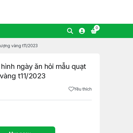
0
hượng vàng t11/2023
hình ngày ăn hỏi mẫu quạt
 vàng t11/2023
Yêu thích