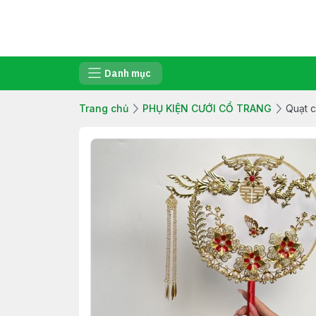
Danh mục
Trang chủ
PHỤ KIỆN CƯỚI CỔ TRANG
Quạt c