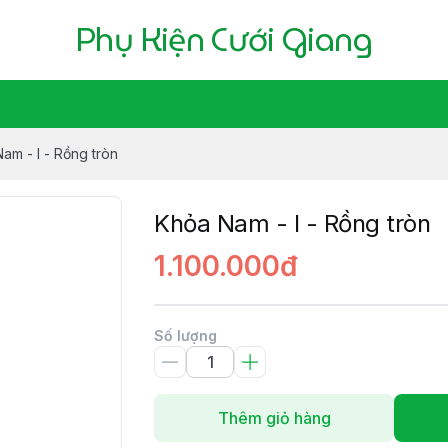
Phụ Kiện Cưới Giang
am - l - Rồng tròn
Khỏa Nam - l - Rồng tròn
1.100.000đ
Số lượng
Thêm giỏ hàng