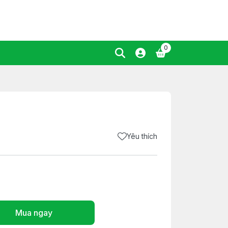
0
Yêu thích
Mua ngay