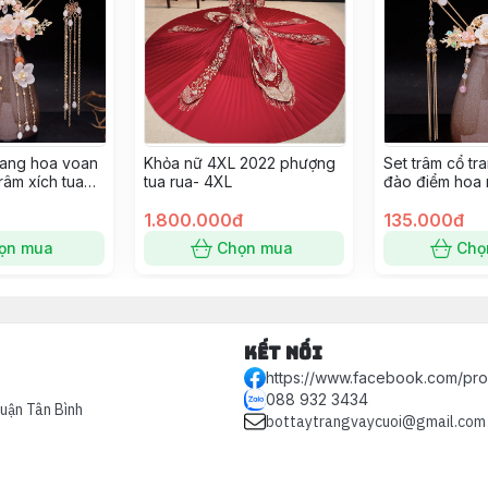
trang hoa voan
Khỏa nữ 4XL 2022 phượng
Set trâm cổ tr
râm xích tua
tua rua- 4XL
đào điểm hoa 
Giangpkc
9/2022 Giang
1.800.000đ
135.000đ
ọn mua
Chọn mua
Chọ
Kết nối
https://www.facebook.com/pr
088 932 3434
Quận Tân Bình
bottaytrangvaycuoi@gmail.com