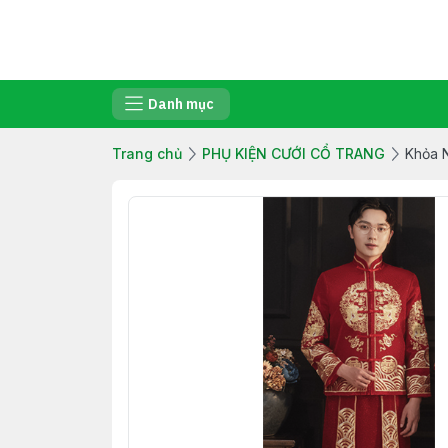
Danh mục
Trang chủ
PHỤ KIỆN CƯỚI CỔ TRANG
Khỏa N