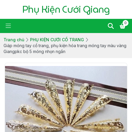
Phụ Kiện Cưới Giang
0
Trang chủ
PHỤ KIỆN CƯỚI CỔ TRANG
Giáp móng tay cổ trang, phụ kiện hóa trang móng tay màu vàng
Giangpkc bộ 5 móng nhọn ngắn