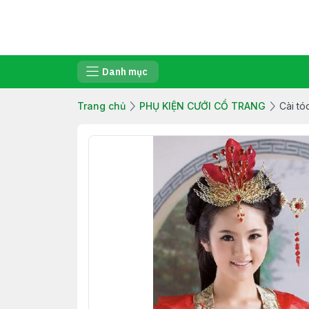
Danh mục
Trang chủ
PHỤ KIỆN CƯỚI CỔ TRANG
Cài tó