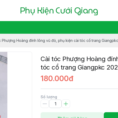
Phụ Kiện Cưới Giang
c Phượng Hoàng đính lông vũ đỏ, phụ kiện cài tóc cổ trang Giangpk
Cài tóc Phượng Hoàng đính 
tóc cổ trang Giangpkc 20
180.000đ
Số lượng