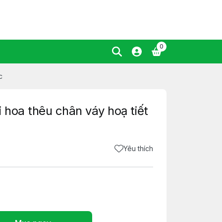
0
c
 hoa thêu chân váy hoạ tiết
Yêu thích