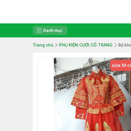
Danh mục
Trang chủ
PHỤ KIỆN CƯỚI CỔ TRANG
Bộ kho