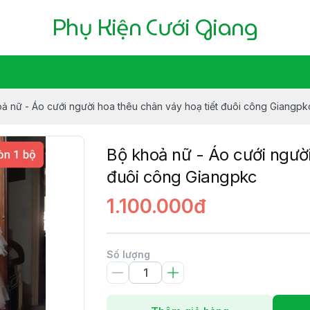
Phụ Kiện Cưới Giang
ả nữ - Áo cưới người hoa thêu chân váy hoạ tiết đuôi công Giangpk
Bộ khoả nữ - Áo cưới người
đuôi công Giangpkc
1.100.000đ
Số lượng