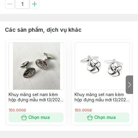
Các sản phẩm, dịch vụ khác
Khuy măng set nam kèm
Khuy măng set nam kèm
hộp đựng mẫu mới t3/2024
hộp đựng mẫu mới t3/2024
SP2225414
SP2225400
150.000đ
150.000đ
Chọn mua
Chọn mua