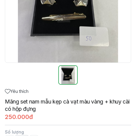
Yêu thích
Măng set nam mẫu kẹp cà vạt màu vàng + khuy cài
có hộp đựng
250.000đ
Số lượng