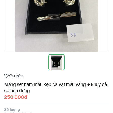
Yêu thích
Măng set nam mẫu kẹp cà vạt màu vàng + khuy cài
có hộp đựng
250.000đ
Số lượng