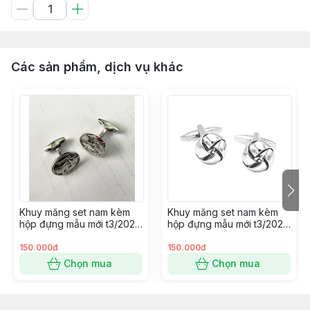
Các sản phẩm, dịch vụ khác
Khuy măng set nam kèm
Khuy măng set nam kèm
hộp đựng mẫu mới t3/2024
hộp đựng mẫu mới t3/2024
SP2225414
SP2225400
150.000đ
150.000đ
Chọn mua
Chọn mua