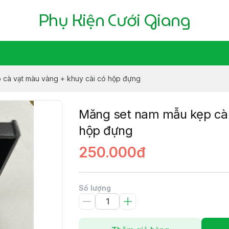
Phụ Kiện Cưới Giang
 cà vạt màu vàng + khuy cài có hộp đựng
Măng set nam mẫu kẹp cà 
hộp đựng
250.000đ
Số lượng