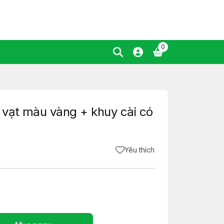
0
vạt màu vàng + khuy cài có
Yêu thích