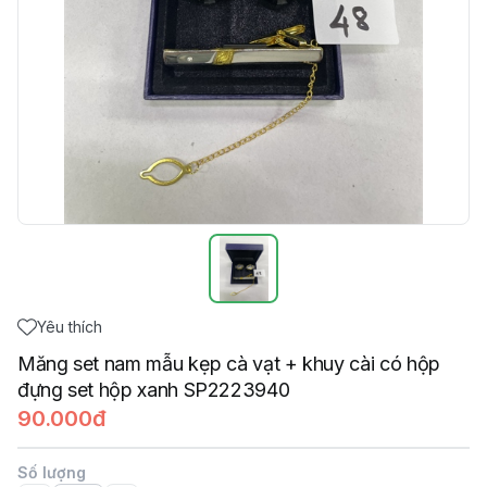
Yêu thích
Măng set nam mẫu kẹp cà vạt + khuy cài có hộp
đựng set hộp xanh SP2223940
90.000đ
Số lượng