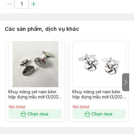
Các sản phẩm, dịch vụ khác
Khuy măng set nam kèm
Khuy măng set nam kèm
hộp đựng mẫu mới t3/2024
hộp đựng mẫu mới t3/2024
SP2225414
SP2225400
150.000đ
150.000đ
Chọn mua
Chọn mua