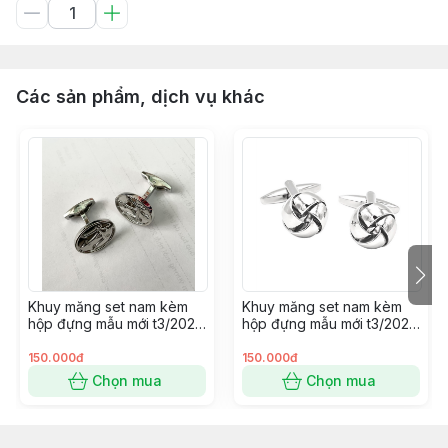
Các sản phẩm, dịch vụ khác
Khuy măng set nam kèm
Khuy măng set nam kèm
hộp đựng mẫu mới t3/2024
hộp đựng mẫu mới t3/2024
SP2225414
SP2225400
150.000đ
150.000đ
Chọn mua
Chọn mua