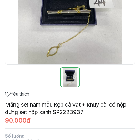
Yêu thích
Măng set nam mẫu kẹp cà vạt + khuy cài có hộp
đựng set hộp xanh SP2223937
90.000đ
Số lượng