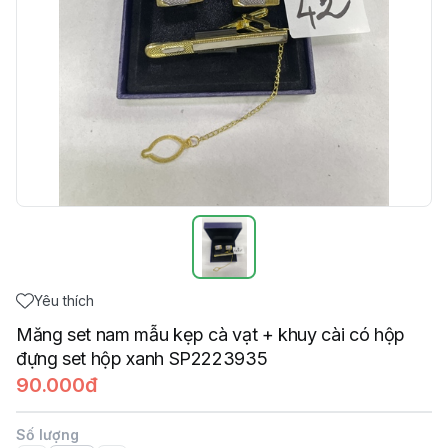
Yêu thích
Măng set nam mẫu kẹp cà vạt + khuy cài có hộp
đựng set hộp xanh SP2223935
90.000đ
Số lượng