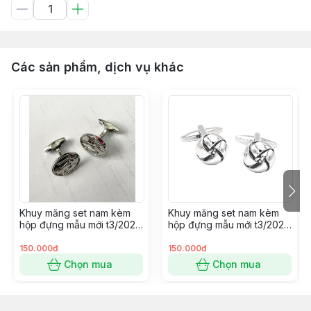
Các sản phẩm, dịch vụ khác
Khuy măng set nam kèm
Khuy măng set nam kèm
hộp đựng mẫu mới t3/2024
hộp đựng mẫu mới t3/2024
SP2225414
SP2225400
150.000đ
150.000đ
Chọn mua
Chọn mua