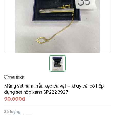
Yêu thích
Măng set nam mẫu kẹp cà vạt + khuy cài có hộp
đựng set hộp xanh SP2223927
90.000đ
Số lượng