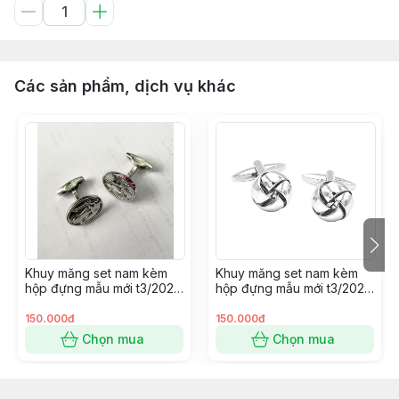
Các sản phẩm, dịch vụ khác
Khuy măng set nam kèm
Khuy măng set nam kèm
hộp đựng mẫu mới t3/2024
hộp đựng mẫu mới t3/2024
SP2225414
SP2225400
150.000đ
150.000đ
Chọn mua
Chọn mua