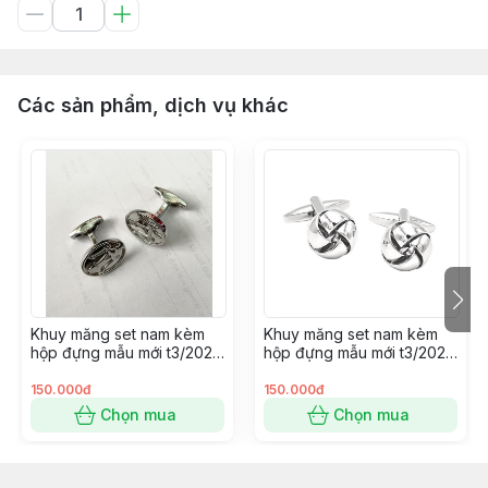
Các sản phẩm, dịch vụ khác
Khuy măng set nam kèm
Khuy măng set nam kèm
hộp đựng mẫu mới t3/2024
hộp đựng mẫu mới t3/2024
SP2225414
SP2225400
150.000đ
150.000đ
Chọn mua
Chọn mua