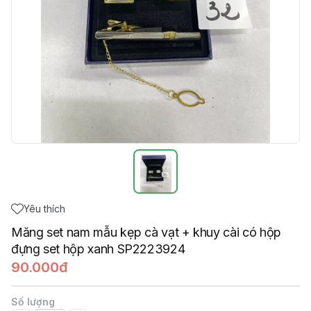
Yêu thích
Măng set nam mẫu kẹp cà vạt + khuy cài có hộp
đựng set hộp xanh SP2223924
90.000đ
Số lượng