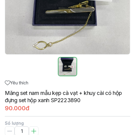
Yêu thích
Măng set nam mẫu kẹp cà vạt + khuy cài có hộp
đựng set hộp xanh SP2223890
90.000đ
Số lượng