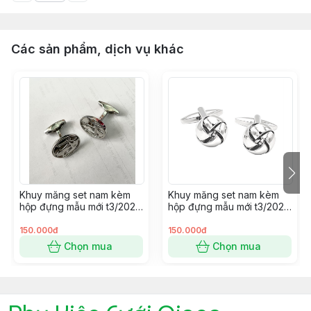
Các sản phẩm, dịch vụ khác
Khuy măng set nam kèm
Khuy măng set nam kèm
hộp đựng mẫu mới t3/2024
hộp đựng mẫu mới t3/2024
SP2225414
SP2225400
150.000đ
150.000đ
Chọn mua
Chọn mua