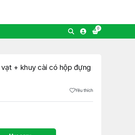
0
vạt + khuy cài có hộp đựng
Yêu thích