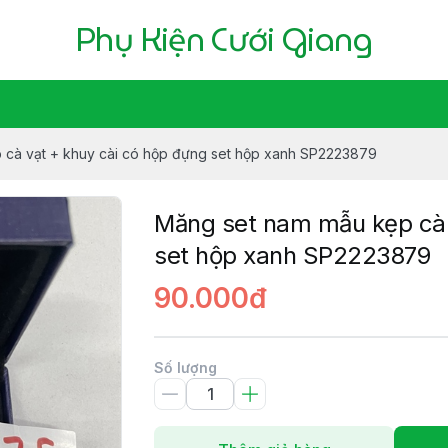
Phụ Kiện Cưới Giang
 cà vạt + khuy cài có hộp đựng set hộp xanh SP2223879
Măng set nam mẫu kẹp cà 
set hộp xanh SP2223879
90.000đ
Số lượng