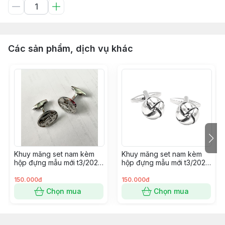
Các sản phẩm, dịch vụ khác
Khuy măng set nam kèm
Khuy măng set nam kèm
hộp đựng mẫu mới t3/2024
hộp đựng mẫu mới t3/2024
SP2225414
SP2225400
150.000đ
150.000đ
Chọn mua
Chọn mua