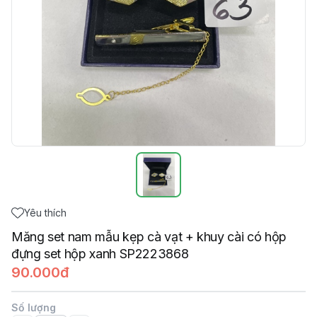
Yêu thích
Măng set nam mẫu kẹp cà vạt + khuy cài có hộp
đựng set hộp xanh SP2223868
90.000đ
Số lượng