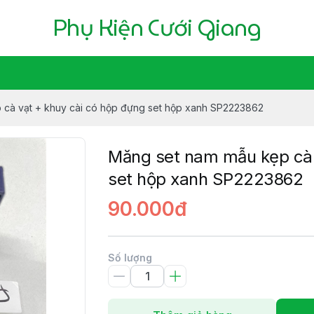
Phụ Kiện Cưới Giang
 cà vạt + khuy cài có hộp đựng set hộp xanh SP2223862
Măng set nam mẫu kẹp cà 
set hộp xanh SP2223862
90.000đ
Số lượng