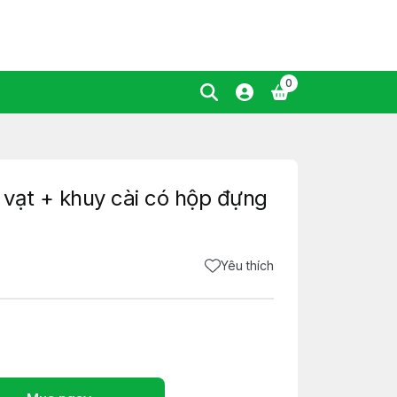
0
vạt + khuy cài có hộp đựng
Yêu thích