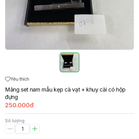
Yêu thích
Măng set nam mẫu kẹp cà vạt + khuy cài có hộp
đựng
250.000đ
Số lượng