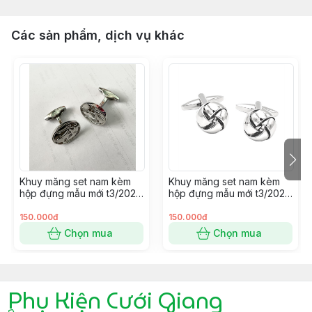
Các sản phẩm, dịch vụ khác
Khuy măng set nam kèm
Khuy măng set nam kèm
hộp đựng mẫu mới t3/2024
hộp đựng mẫu mới t3/2024
SP2225414
SP2225400
150.000đ
150.000đ
Chọn mua
Chọn mua
Phụ Kiện Cưới Giang