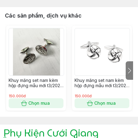
Các sản phẩm, dịch vụ khác
Khuy măng set nam kèm
Khuy măng set nam kèm
hộp đựng mẫu mới t3/2024
hộp đựng mẫu mới t3/2024
SP2225414
SP2225400
150.000đ
150.000đ
Chọn mua
Chọn mua
Phụ Kiện Cưới Giang