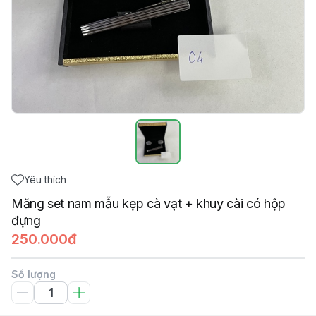
Yêu thích
Măng set nam mẫu kẹp cà vạt + khuy cài có hộp
đựng
250.000đ
Số lượng