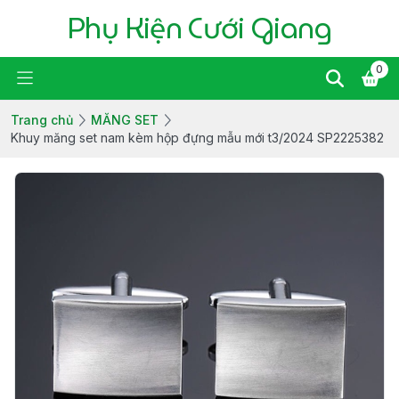
Phụ Kiện Cưới Giang
0
Trang chủ
MĂNG SET
Khuy măng set nam kèm hộp đựng mẫu mới t3/2024 SP2225382