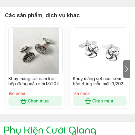
Các sản phẩm, dịch vụ khác
Khuy măng set nam kèm
Khuy măng set nam kèm
hộp đựng mẫu mới t3/2024
hộp đựng mẫu mới t3/2024
SP2225414
SP2225400
150.000đ
150.000đ
Chọn mua
Chọn mua
Phụ Kiện Cưới Giang