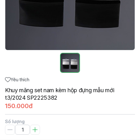
Yêu thích
Khuy măng set nam kèm hộp đựng mẫu mới
t3/2024 SP2225382
150.000đ
Số lượng