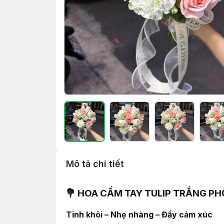
Mô tả chi tiết
💐 HOA CẦM TAY TULIP TRẮNG PH
Tinh khôi – Nhẹ nhàng – Đầy cảm xúc