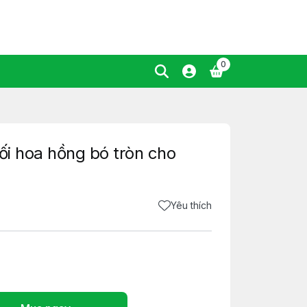
0
ối hoa hồng bó tròn cho
Yêu thích