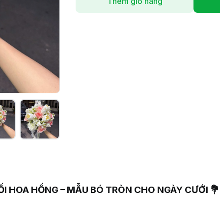
Thêm giỏ hàng
ỐI HOA HỒNG – MẪU BÓ TRÒN CHO NGÀY CƯỚI 💐