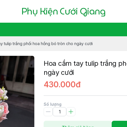
Phụ Kiện Cưới Giang
y tulip trắng phối hoa hồng bó tròn cho ngày cưới
Hoa cầm tay tulip trắng ph
ngày cưới
430.000đ
Số lượng