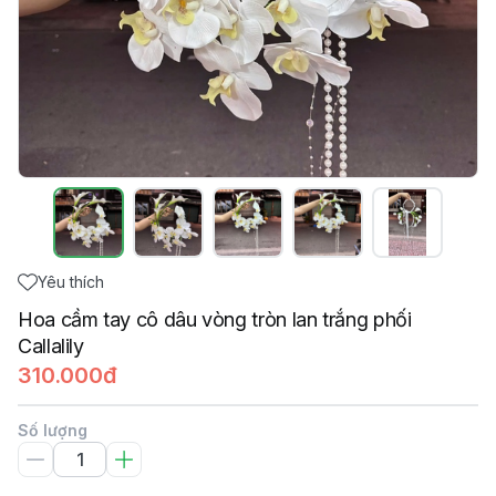
Yêu thích
Hoa cầm tay cô dâu vòng tròn lan trắng phối
Callalily
310.000đ
Số lượng