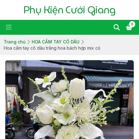
Phụ Kiện Cưới Giang
0
Trang chủ
HOA CẦM TAY CÔ DÂU
Hoa cầm tay cô dâu trắng hoa bách hợp mix cỏ