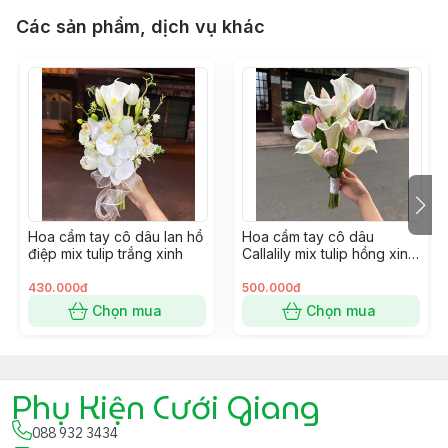
Các sản phẩm, dịch vụ khác
Hoa cầm tay cô dâu lan hồ
Hoa cầm tay cô dâu
điệp mix tulip trắng xinh
Callalily mix tulip hồng xinh
cho ngày cưới
430.000đ
500.000đ
Chọn mua
Chọn mua
Phụ Kiện Cưới Giang
088 932 3434