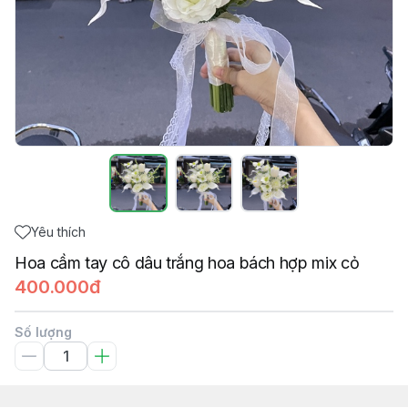
Yêu thích
Hoa cầm tay cô dâu trắng hoa bách hợp mix cỏ
400.000đ
Số lượng