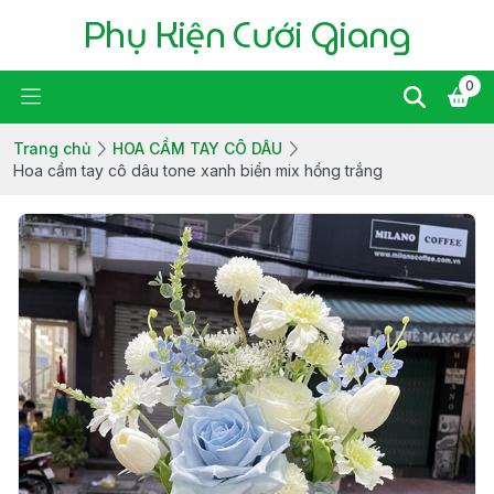
Phụ Kiện Cưới Giang
0
Trang chủ
HOA CẦM TAY CÔ DÂU
Hoa cầm tay cô dâu tone xanh biển mix hồng trắng