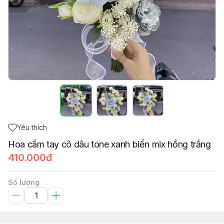
Yêu thích
Hoa cầm tay cô dâu tone xanh biển mix hồng trắng
410.000đ
Số lượng