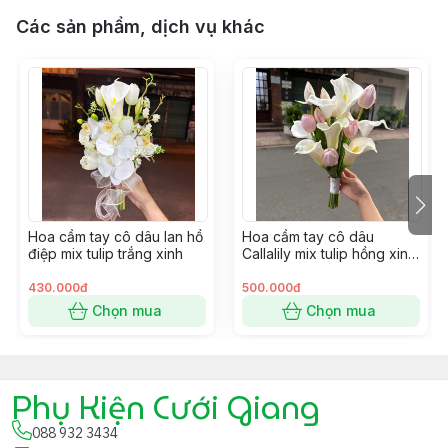
Các sản phẩm, dịch vụ khác
Hoa cầm tay cô dâu lan hồ
Hoa cầm tay cô dâu
điệp mix tulip trắng xinh
Callalily mix tulip hồng xinh
cho ngày cưới
430.000đ
500.000đ
Chọn mua
Chọn mua
Phụ Kiện Cưới Giang
088 932 3434