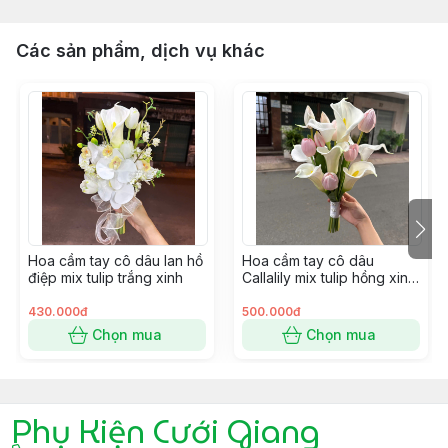
Các sản phẩm, dịch vụ khác
Hoa cầm tay cô dâu lan hồ
Hoa cầm tay cô dâu
điệp mix tulip trắng xinh
Callalily mix tulip hồng xinh
cho ngày cưới
430.000đ
500.000đ
Chọn mua
Chọn mua
Phụ Kiện Cưới Giang