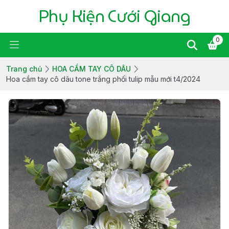
Phụ Kiện Cưới Giang
0
Trang chủ
HOA CẦM TAY CÔ DÂU
Hoa cầm tay cô dâu tone trắng phối tulip mẫu mới t4/2024