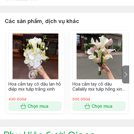
Các sản phẩm, dịch vụ khác
Hoa cầm tay cô dâu lan hồ
Hoa cầm tay cô dâu
điệp mix tulip trắng xinh
Callalily mix tulip hồng xinh
cho ngày cưới
430.000đ
500.000đ
Chọn mua
Chọn mua