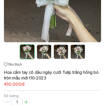
Yêu thích
Hoa cầm tay cô dâu ngày cưới Tulip trắng hồng bó
tròn mẫu mới t10-2023
410.000đ
Số lượng