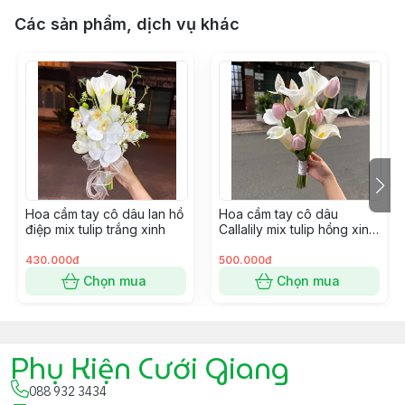
Các sản phẩm, dịch vụ khác
Hoa cầm tay cô dâu lan hồ
Hoa cầm tay cô dâu
điệp mix tulip trắng xinh
Callalily mix tulip hồng xinh
cho ngày cưới
430.000đ
500.000đ
Chọn mua
Chọn mua
Phụ Kiện Cưới Giang
088 932 3434