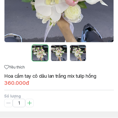
Yêu thích
Hoa cầm tay cô dâu lan trắng mix tulip hồng
360.000đ
Số lượng