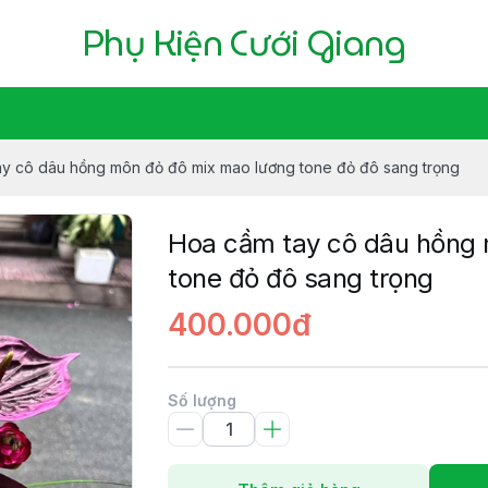
Phụ Kiện Cưới Giang
y cô dâu hồng môn đỏ đô mix mao lương tone đỏ đô sang trọng
Hoa cầm tay cô dâu hồng 
tone đỏ đô sang trọng
400.000đ
Số lượng