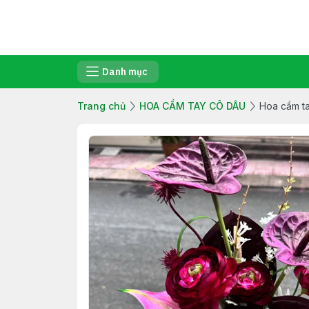
Danh mục
Trang chủ
HOA CẦM TAY CÔ DÂU
Hoa cầm ta