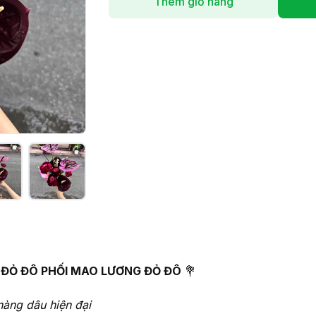
Thêm giỏ hàng
 ĐỎ ĐÔ PHỐI MAO LƯƠNG ĐỎ ĐÔ
💐
 nàng dâu hiện đại