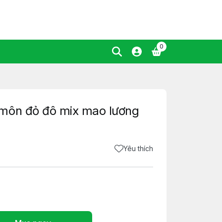
0
môn đỏ đô mix mao lương
Yêu thích