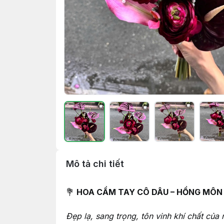
Mô tả chi tiết
💐
HOA CẦM TAY CÔ DÂU – HỒNG MÔN
Đẹp lạ, sang trọng, tôn vinh khí chất của