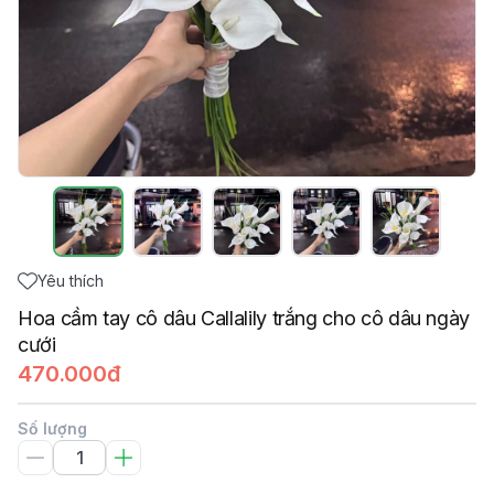
Yêu thích
Hoa cầm tay cô dâu Callalily trắng cho cô dâu ngày
cưới
470.000đ
Số lượng