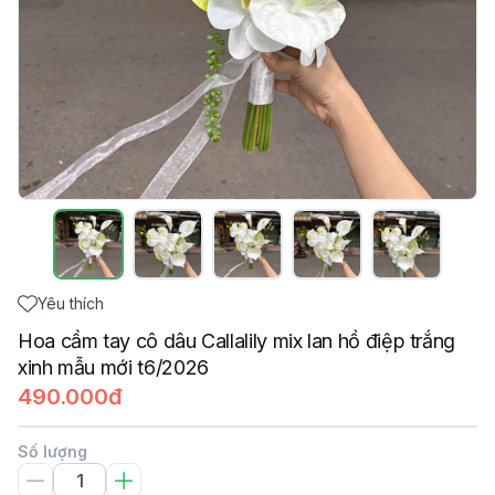
Yêu thích
Hoa cầm tay cô dâu Callalily mix lan hồ điệp trắng
xinh mẫu mới t6/2026
490.000đ
Số lượng