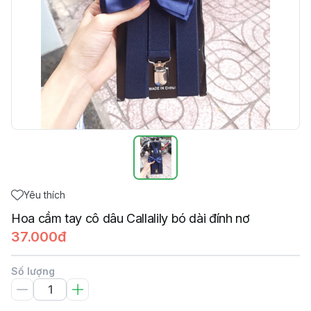
Yêu thích
Hoa cầm tay cô dâu Callalily bó dài đính nơ
37.000đ
Số lượng