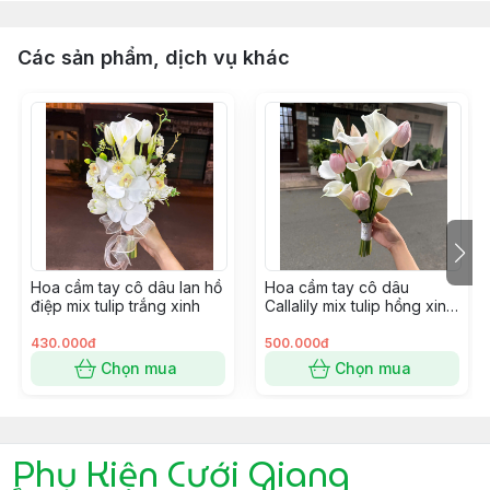
Các sản phẩm, dịch vụ khác
Hoa cầm tay cô dâu lan hồ
Hoa cầm tay cô dâu
điệp mix tulip trắng xinh
Callalily mix tulip hồng xinh
cho ngày cưới
430.000đ
500.000đ
Chọn mua
Chọn mua
Phụ Kiện Cưới Giang