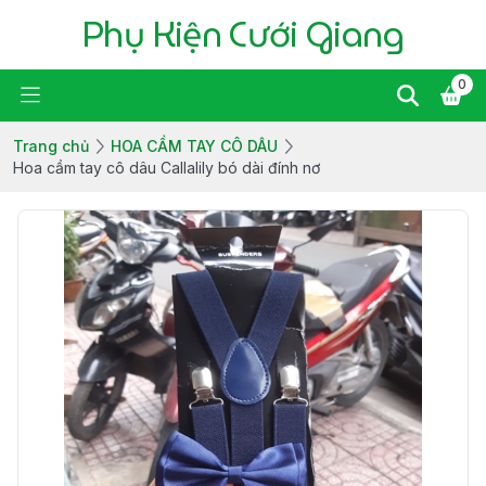
Phụ Kiện Cưới Giang
0
Trang chủ
HOA CẦM TAY CÔ DÂU
Hoa cầm tay cô dâu Callalily bó dài đính nơ