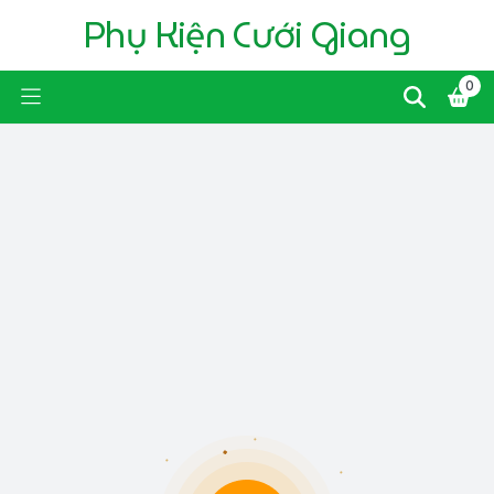
Phụ Kiện Cưới Giang
0