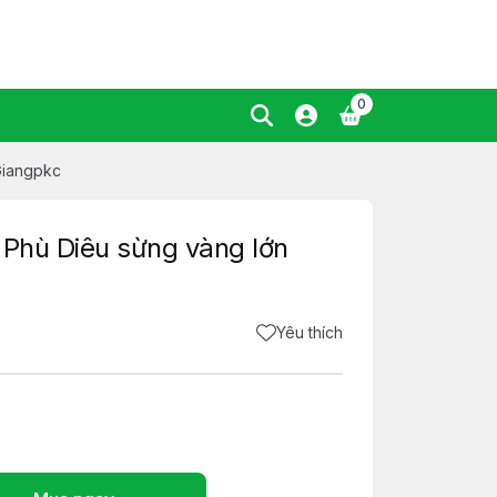
0
Giangpkc
 Phù Diêu sừng vàng lớn
Yêu thích