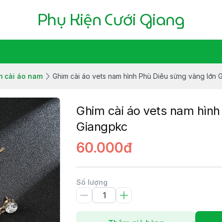
Phụ Kiện Cưới Giang
m cài áo nam
Ghim cài áo vets nam hình Phù Diêu sừng vàng lớn 
Ghim cài áo vets nam hình
Giangpkc
60.000đ
Số lượng