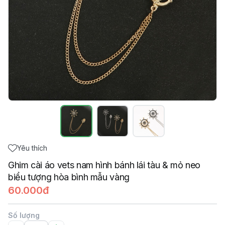
Yêu thích
Ghim cài áo vets nam hình bánh lái tàu & mỏ neo
biểu tượng hòa bình mẫu vàng
60.000đ
Số lượng