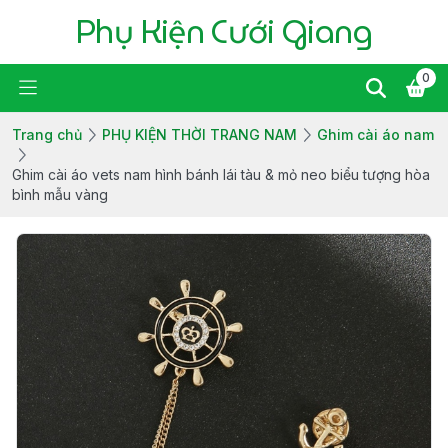
Phụ Kiện Cưới Giang
0
Trang chủ
PHỤ KIỆN THỜI TRANG NAM
Ghim cài áo nam
Ghim cài áo vets nam hình bánh lái tàu & mỏ neo biểu tượng hòa
bình mẫu vàng