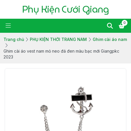
Phụ Kiện Cưới Giang
0
Trang chủ
PHỤ KIỆN THỜI TRANG NAM
Ghim cài áo nam
Ghim cài áo vest nam mỏ neo đá đen màu bạc mới Giangpkc
2023