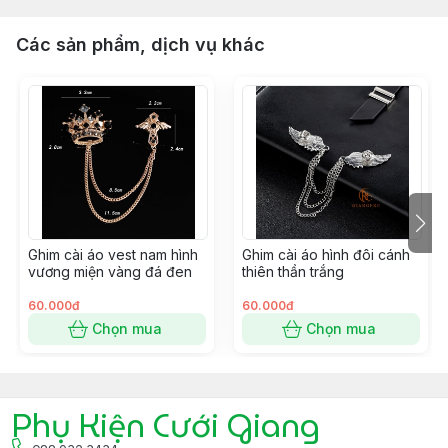
Các sản phẩm, dịch vụ khác
Ghim cài áo vest nam hình
Ghim cài áo hình đôi cánh
vương miện vàng đá đen
thiên thần trắng
60.000đ
60.000đ
Chọn mua
Chọn mua
Phụ Kiện Cưới Giang