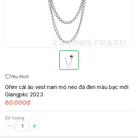
Yêu thích
Ghim cài áo vest nam mỏ neo đá đen màu bạc mới
Giangpkc 2023
60.000đ
Số lượng