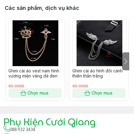
Các sản phẩm, dịch vụ khác
Ghim cài áo vest nam hình
Ghim cài áo hình đôi cánh
vương miện vàng đá đen
thiên thần trắng
60.000đ
60.000đ
Chọn mua
Chọn mua
Phụ Kiện Cưới Giang
088 932 3434