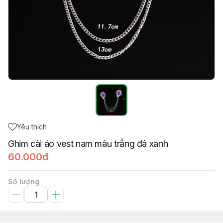
Yêu thích
Ghim cài áo vest nam màu trắng đá xanh
60.000đ
Số lượng