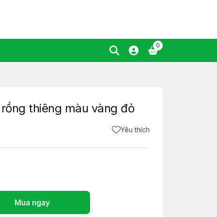
0
 rồng thiêng màu vàng đỏ
Yêu thích
Mua ngay