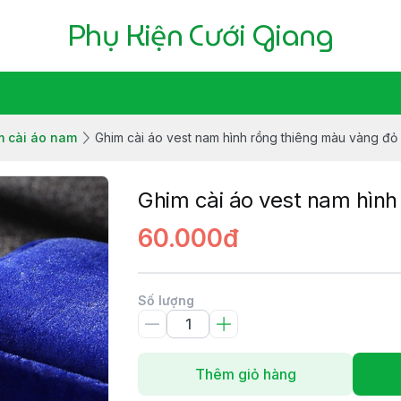
Phụ Kiện Cưới Giang
m cài áo nam
Ghim cài áo vest nam hình rồng thiêng màu vàng đỏ
Ghim cài áo vest nam hình
60.000đ
Số lượng
Thêm giỏ hàng